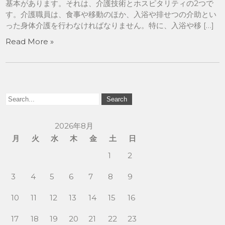
基本があります。それは、介護技術とホスピタリティの2つで
す。介護職員は、食事や移動のほか、入浴や排せつの介助とい
った身体介護を行わなければなりません。特に、入浴や移 […]
Read More »
2026年8月
月
火
水
木
金
土
日
1
2
3
4
5
6
7
8
9
10
11
12
13
14
15
16
17
18
19
20
21
22
23