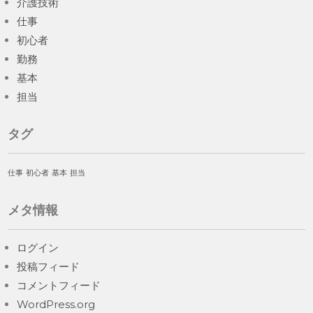
介護技術
仕事
初心者
勤務
基本
担当
タグ
仕事
初心者
基本
担当
メタ情報
ログイン
投稿フィード
コメントフィード
WordPress.org