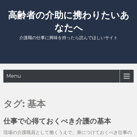
Skip
to
高齢者の介助に携わりたいあ
content
なたへ
介護職の仕事に興味を持ったら読んでほしいサイト
Menu
タグ:
基本
仕事で心得ておくべき介護の基本
現場の介護職員として働くうえで、身につけておくべき仕事の